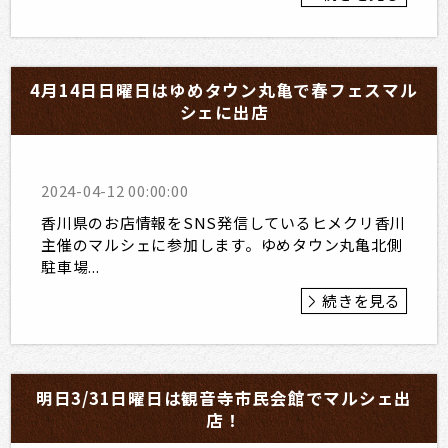
4月14日日曜日はゆめタウン丸亀で春フェスマル
シェに出店
2024-04-12 00:00:00
香川県のお店情報をSNS発信しているヒメクリ香川
主催のマルシェに参加します。ゆめタウン丸亀北側
駐車場...
続きを見る
明日3/31日曜日は観音寺市民会館でマルシェ出
店！