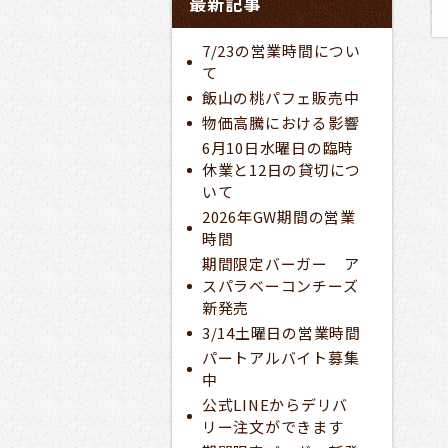
最新記事
7/23の営業時間につい
て
飯山の桃パフェ販売中
物価高騰における影響
6月10日水曜日の臨時
休業と12日の貸切につ
いて
2026年GW期間の営業
時間
期間限定バーガー ア
スパラベーコンチーズ
新発売
3/14土曜日の営業時間
パートアルバイト募集
中
公式LINEからデリバ
リー注文ができます