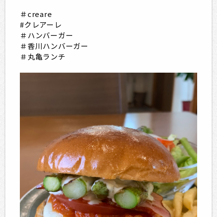
＃creare
#クレアーレ
＃ハンバーガー
＃香川ハンバーガー
＃丸亀ランチ