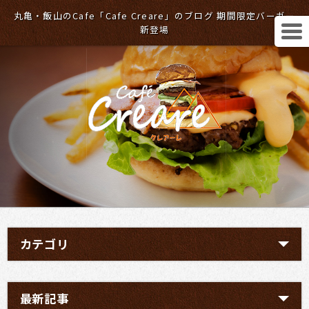
丸亀・飯山のCafe「Cafe Creare」のブログ 期間限定バーガー
新登場
カテゴリ
最新記事