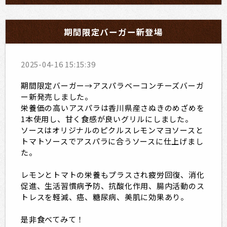
期間限定バーガー新登場
2025-04-16 15:15:39
期間限定バーガー→アスパラベーコンチーズバーガ
ー新発売しました。
栄養価の高いアスパラは香川県産さぬきのめざめを
1本使用し、甘く食感が良いグリルにしました。
ソースはオリジナルのピクルスレモンマヨソースと
トマトソースでアスパラに合うソースに仕上げまし
た。
レモンとトマトの栄養もプラスされ疲労回復、消化
促進、生活習慣病予防、抗酸化作用、腸内活動のス
トレスを軽減、癌、糖尿病、美肌に効果あり。
是非食べてみて！