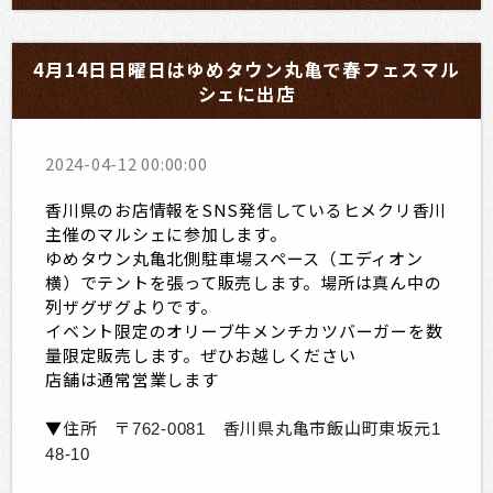
4月14日日曜日はゆめタウン丸亀で春フェスマル
シェに出店
2024-04-12 00:00:00
香川県のお店情報をSNS発信しているヒメクリ香川
主催のマルシェに参加します。
ゆめタウン丸亀北側駐車場スペース（エディオン
横）でテントを張って販売します。場所は真ん中の
列ザグザグよりです。
イベント限定のオリーブ牛メンチカツバーガーを数
量限定販売します。ぜひお越しください
店舗は通常営業します
▼
住所 〒
香川県丸亀市飯山町東坂元
762-0081
1
48-10