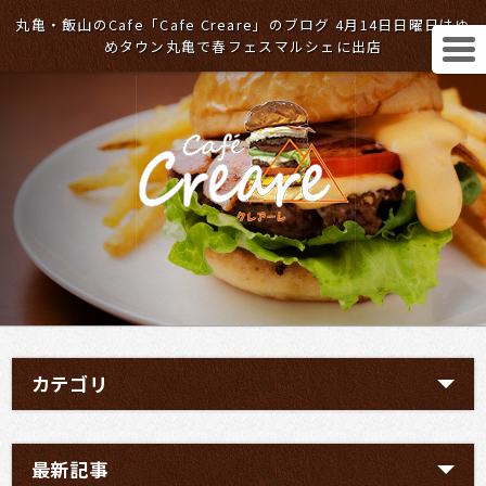
丸亀・飯山のCafe「Cafe Creare」のブログ 4月14日日曜日はゆ
めタウン丸亀で春フェスマルシェに出店
カテゴリ
最新記事